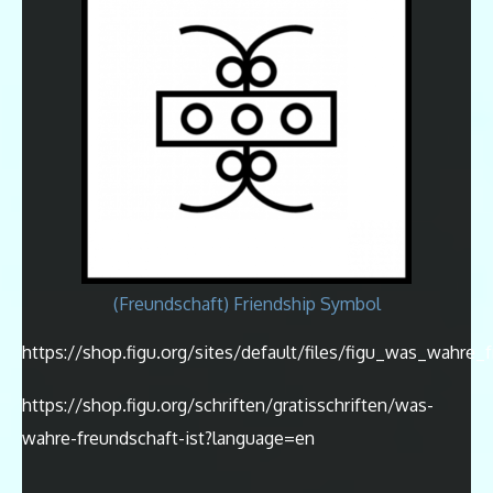
(Freundschaft) Friendship Symbol
https://shop.figu.org/sites/default/files/figu_was_wahre_f
https://shop.figu.org/schriften/gratisschriften/was-
wahre-freundschaft-ist?language=en