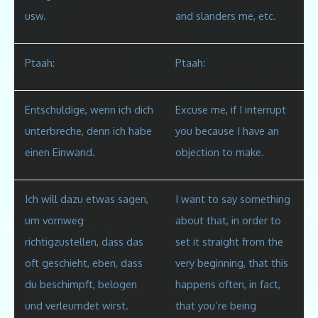
usw.
and slanders me, etc.
Ptaah:
Ptaah:
Entschuldige, wenn ich dich
Excuse me, if I interrupt
unterbreche, denn ich habe
you because I have an
einen Einwand.
objection to make
.
Ich will dazu etwas sagen,
I want to say something
um vornweg
about that, in order to
richtigzustellen, dass das
set it straight from the
oft geschieht, eben
, dass
very beginning, that this
du beschimpft, belogen
happens often, in fact,
und verleumdet wirst.
that you’re being