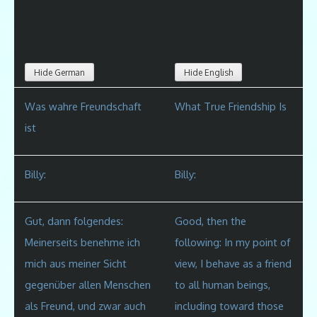
Hide German
Hide English
Was wahre Freundschaft
What True Friendship Is
ist
Billy:
Billy:
Gut, dann folgendes:
Good, then the
Meinerseits benehme ich
following: In my point of
mich aus meiner Sicht
view, I behave as a friend
gegenüber allen Menschen
to all human beings,
als Freund, und zwar auch
including toward those