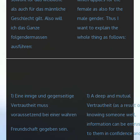
als
auch für das männliche
female as also for the
Geschlecht gilt. Also will
male gender. Thus I
ich das Ganze
want to explain the
folgendermassen
whole thing as follows:
ausführen:
1) Eine innige und gegenseitige
1)
A deep and mutual
Vertrautheit muss
Vertrautheit (as a result o
voraussetzend bei einer wahren
knowing someone well,
information can be entru
Freundschaft gegeben
sein.
to them in confidence an