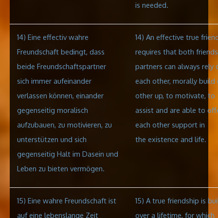
is needed.
14) Eine effectiv wahre
14) An effective true frien
Freundschaft bedingt, dass
requires that both friends
beide Freundschaftspartner
partners can always rely 
sich immer aufeinander
each other, morally build
verlassen können
, einander
other up, to motivate, to
gegenseitig moralisch
assist and are able to off
aufzubauen, zu motivieren, zu
each other support in
unterstützen und sich
the
existence and life.
gegenseitig Halt im Dasein und
Leben zu bieten vermögen.
15) Eine wahre Freundschaft ist
15) A true friendship is bui
auf eine lebenslange Zeit
over a lifetime, for which