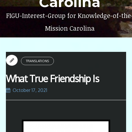
Carolina
FIGU-Interest-Group for Knowledge-of-the
Mission Carolina
TRANSLATIONS
What True Friendship Is
October 17, 2021