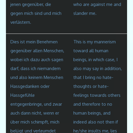
jenen gegenüber, die
who are against me and
gegen mich sind und mich
slander me.
verlästern.
Dies ist mein Benehmen
This is my mannerism
gegenüber allen Menschen,
toward all human
wobei
ich dazu auch sagen
beings, in which case, I
darf, dass ich niemandem
also may say in addition,
und also keinem Menschen
that I bring no hate-
Hassgedanken oder
thoughts or hate-
Hassgefühle
feelings towards others
entgegenbringe, und zwar
and therefore to no
auch dann nicht, wenn er
human beings, and
über mich schimpft, mich
indeed also not then if
belügt und verleumdet
he/she insults me, lies